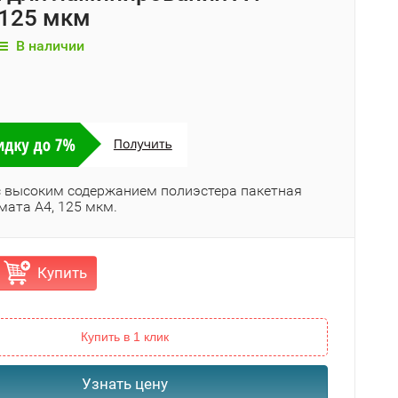
, 125 мкм
В наличии
с высоким содержанием полиэстера пакетная
мата A4, 125 мкм.
Купить
Купить в 1 клик
Узнать цену