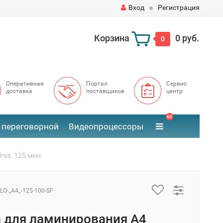
Вход
Регистрация
Корзина
0 руб.
0
Оперативная
Портал
Сервис
доставка
поставщиков
центр
46
 переговорной
Видеопроцессоры
ros, 125 мкм
LO-_A4_-125-100-SF
 для ламинирования А4