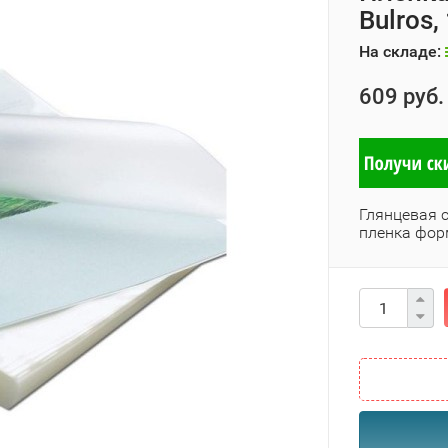
Bulros
На складе:
609 руб.
Глянцевая 
пленка фор