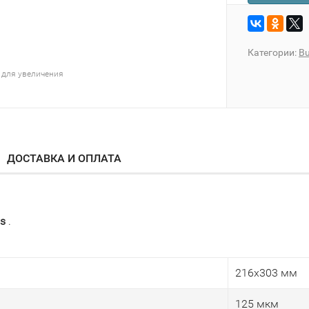
Категории:
Bu
 для увеличения
ДОСТАВКА И ОПЛАТА
os
.
216х303 мм
125 мкм