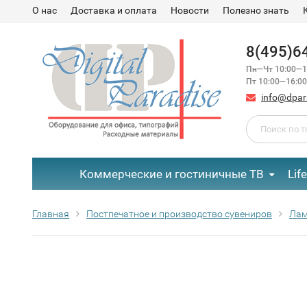
О нас
Доставка и оплата
Новости
Полезно знать
8(495)6
Пн—Чт 10:00—1
Пт 10:00—16:00
info@dpar
Коммерческие и гостиничные ТВ
Lif
Главная
Постпечатное и производство сувениров
Лам