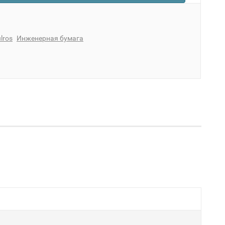
lros
Инженерная бумага