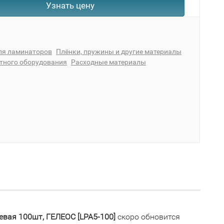
Узнать цену
ля ламинаторов
Плёнки, пружины и другие материалы
атного оборудования
Расходные материалы
евая 100шт, ГЕЛЕОС [LPA5-100]
скоро обновится