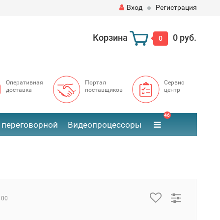
Вход
Регистрация
Корзина
0 руб.
0
Оперативная
Портал
Сервис
доставка
поставщиков
центр
46
 переговорной
Видеопроцессоры
100