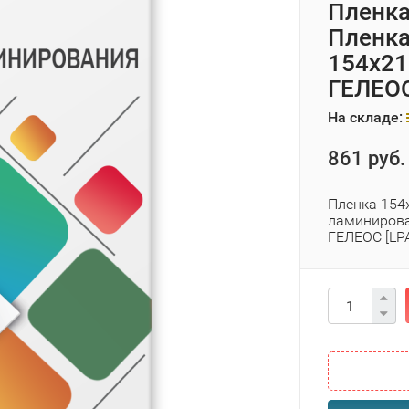
Пленка
Пленка
154х21
ГЕЛЕОС
На складе:
861 руб.
Пленка 154х
ламинирова
ГЕЛЕОС [LP