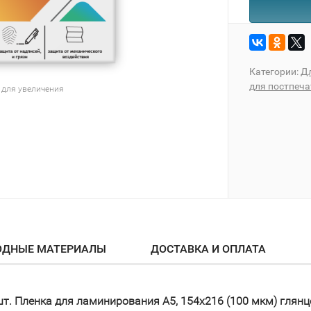
Категории:
Д
для постпеч
 для увеличения
ОДНЫЕ МАТЕРИАЛЫ
ДОСТАВКА И ОПЛАТА
шт. Пленка для ламинирования A5, 154х216 (100 мкм) глянц