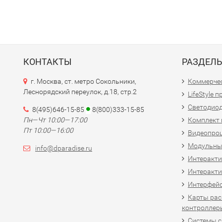
КОНТАКТЫ
РАЗДЕЛ
г. Москва, ст. метро Сокольники,
Коммерчес
Леснорядский переулок, д.18, стр.2
LifeStyle 
Светодио
8(495)646-15-85
8(800)333-15-85
Пн—Чт 10:00—17:00
Комплект 
Пт 10:00—16:00
Видеопро
Модульны
info@dparadise.ru
Интеракт
Интеракти
Интерфей
Карты рас
контроллер
Системы 