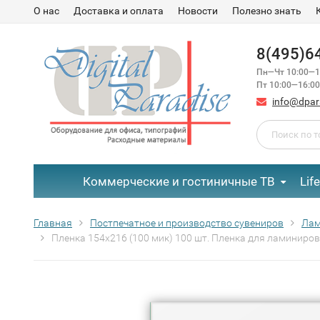
О нас
Доставка и оплата
Новости
Полезно знать
8(495)6
Пн—Чт 10:00—1
Пт 10:00—16:00
info@dpar
Коммерческие и гостиничные ТВ
Lif
Главная
Постпечатное и производство сувениров
Лам
Пленка 154х216 (100 мик) 100 шт. Пленка для ламиниров