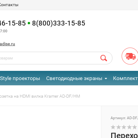
Контакты
46-15-85
8(800)333-15-85
7:00
adise.ru
eStyle проекторы
Светодиодные экраны
Комплект
озетка на HDMI вилка Kramer AD-DF/HM
Артикул:
AD-D
Перехо