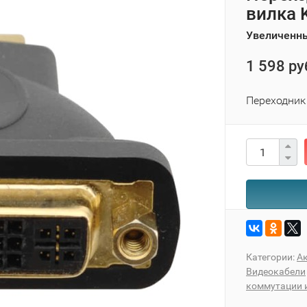
вилка 
Увеличенны
1 598 ру
Переходник
Категории:
А
Видеокабели
коммутации 