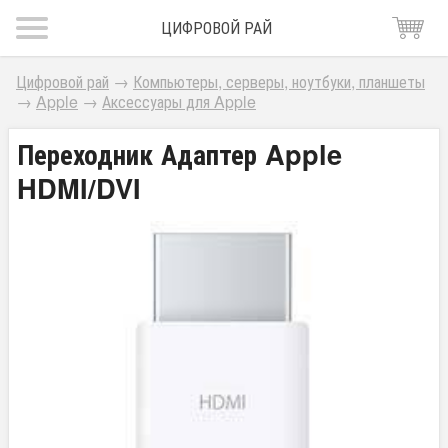
ЦИФРОВОЙ РАЙ
Цифровой рай
→
Компьютеры, серверы, ноутбуки, планшеты
→
Apple
→
Аксессуары для Apple
Переходник Адаптер Apple
HDMI/DVI