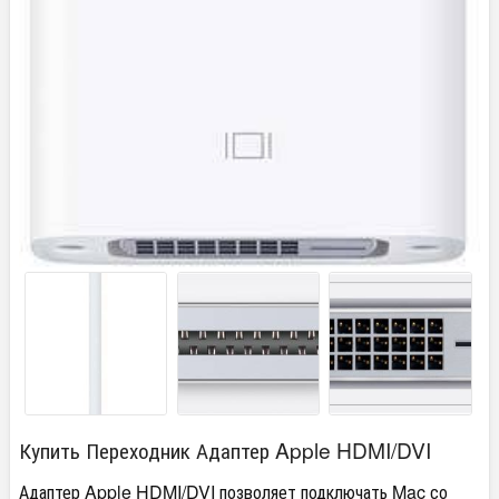
Купить Переходник Адаптер Apple HDMI/DVI
Адаптер Apple HDMI/DVI позволяет подключать Mac со