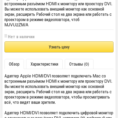
встроенным разъёмом HDMI к монитору или проектору DVI.
Вы можете использовать внешний монитор как основной
экран, расширить Рабочий стол на два экрана или работать с
проектором в режиме видеоповтора, чтоб
MJVU2ZM/A
Нет в наличии
Узнать цену
Обзор
Характеристики
Отзывы (0)
Адаптер Apple HDMI/DVI позволяет подключать Mac со
встроенным разъёмом HDMI к монитору или проектору DVI.
Вы можете использовать внешний монитор как основной
экран, расширить Рабочий стол на два экрана или работать с
проектором в режиме видеоповтора, чтобы просматривать
всё, что видят ваши зрители.
Адаптер HDMI/DVI позволяет подключить цифровой монитор
с одноканальным разъёмом DVI, например 20-дюймовый или