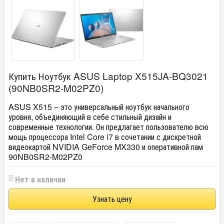
Купить Ноутбук ASUS Laptop X515JA-BQ3021
(90NB0SR2-M02PZ0)
ASUS X515 – это универсальный ноутбук начального
уровня, объединяющий в себе стильный дизайн и
современные технологии. Он предлагает пользователю всю
мощь процессора Intel Core i7 в сочетании с дискретной
видеокартой NVIDIA GeForce MX330 и оперативной пам
90NB0SR2-M02PZ0
Нет в наличии
Узнать цену