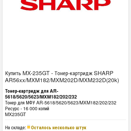
Купить MX-235GT - Тонер-картридж SHARP
AR56xx/MXM182/MXM202D/MXM232D(20k)
Тонер-картридж для AR-
5618/5620/5623/MXM182/202/232
Тонер для МФУ AR-5618/5620/5623/MXM182/202/232
Ресурс - 16 000 копий
MX235GT
На складе:
Осталось несколько штук