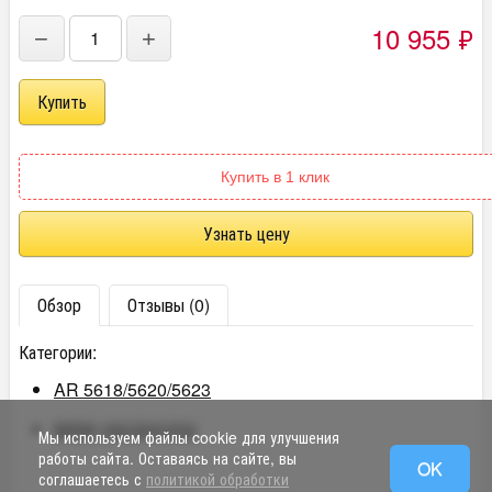
10 955
₽
−
+
Купить в 1 клик
Узнать цену
Обзор
Отзывы (0)
Категории:
AR 5618/5620/5623
MXM 182/202/232
Мы используем файлы cookie для улучшения
работы сайта. Оставаясь на сайте, вы
OK
соглашаетесь с
политикой обработки