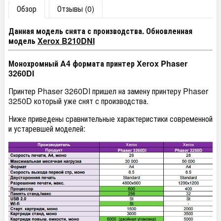
Обзор
Отзывы (0)
Данная модель снята с производства. Обновленная
модель
Xerox B210DNI
Монохромный A4 формата принтер Xerox Phaser
3260DI
Принтер Phaser 3260DI пришел на замену принтеру Phaser
3250D который уже снят с производства.
Ниже приведены сравнительные характеристики современной
и устаревшей моделей: