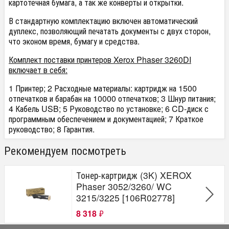
картотечная бумага, а так же конверты и открытки.
В стандартную комплектацию включен автоматический
дуплекс, позволяющий печатать документы с двух сторон,
что эконом время, бумагу и средства.
Комплект поставки принтеров Xerox Phaser 3260DI
включает в себя:
1 Принтер; 2 Расходные материалы: картридж на 1500
отпечатков и барабан на 10000 отпечатков; 3 Шнур питания;
4 Кабель USB; 5 Руководство по установке; 6 CD-диск с
программным обеспечением и документацией; 7 Краткое
руководство; 8 Гарантия.
Рекомендуем посмотреть
Тонер-картридж (3K) XEROX
Phaser 3052/3260/ WC
3215/3225 [106R02778]
8 318
₽