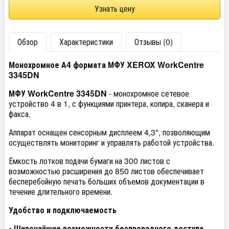
Узнать цену
Обзор
Характеристики
Отзывы (0)
Монохромное А4 формата МФУ XEROX WorkCentre
3345DN
МФУ WorkCentre 3345DN
- монохромное сетевое
устройство 4 в 1, с функциями принтера, копира, сканера и
факса.
Аппарат оснащен сенсорным дисплеем 4,3", позволяющим
осуществлять мониторинг и управлять работой устройства.
Ёмкость лотков подачи бумаги на 300 листов с
возможностью расширения до 850 листов обеспечивает
бесперебойную печать больших объемов документации в
течение длительного времени.
Удобство и подключаемость
• Широчайшие возможности беспроводного доступа.