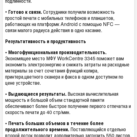
подлинности.
•
Готово к связи.
Сотрудники получили возможность
простой печати с мобильных телефонов и планшетов,
работающих на платформк Android с помощью NFC —
связи малого радиуса действия в одно касание.
Результативность и продуктивность
•
Многофункциональная производительность.
Экономящее место МФУ WorkCentre 3345 поможет вам
экономить электроэнергию и снижать затраты на расходные
материалы за счет сочетания функций копира,
принтера,цветного сканера и факса в одном доступном по
цене устройстве.
• Выдающиеся результаты.
Высокая вычислительная
мощность и большой объем стандартной памяти
обеспечивают более быстрое получение первого отпечатка и
скорость печати до 40 стр/мин.
• Печать больших объемов в течение более
продолжительного времени.
Поставляющийся отдельно
второй лоток позволит дополнительно загрузить 550 листов,