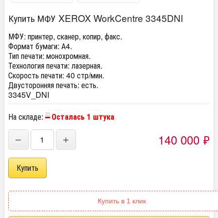
Купить МФУ XEROX WorkCentre 3345DNI
МФУ:
принтер, сканер, копир, факс.
Формат бумаги:
А4.
Тип печати:
монохромная.
Технология печати:
лазерная.
Скорость печати:
40 стр/мин.
Двусторонняя печать:
есть.
3345V_DNI
На складе:
Осталась 1 штука
140 000
₽
−
+
Купить в 1 клик