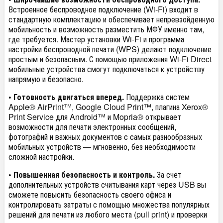
Встроенное беспроводное подключение (Wi-Fi) входит в
стандартную комплектацию и обеспечивает непревзойденную
мобильность и возможность разместить МФУ именно там,
где требуется. Мастер установки Wi-Fi и программа
настройки беспроводной печати (WPS) делают подключение
простым и безопасным. С помощью приложения Wi-Fi Direct
мобильные устройства смогут подключаться к устройству
напрямую и безопасно.
• Готовность двигаться вперед.
Поддержка систем
Apple® AirPrint™, Google Cloud Print™, плагина Xerox®
Print Service для Android™ и Mopria® открывает
возможности для печати электронных сообщений,
фотографий и важных документов с самых разнообразных
мобильных устройств — мгновенно, без необходимости
сложной настройки.
• Повышенная безопасность и контроль.
За счет
дополнительных устройств считывания карт через USB вы
сможете повысить безопасность своего офиса и
контролировать затраты с помощью множества популярных
решений для печати из любого места (pull print) и проверки