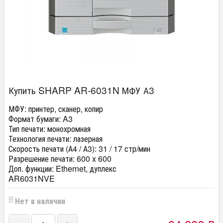
Купить SHARP AR-6031N МФУ А3
МФУ:
принтер, сканер, копир
Формат бумаги:
A3
Тип печати:
монохромная
Технология печати:
лазерная
Скорость печати (А4 / А3):
31 / 17 стр/мин
Разрешение печати:
600 x 600
Доп. функции:
Ethernet, дуплекс
AR6031NVE
Нет в наличии