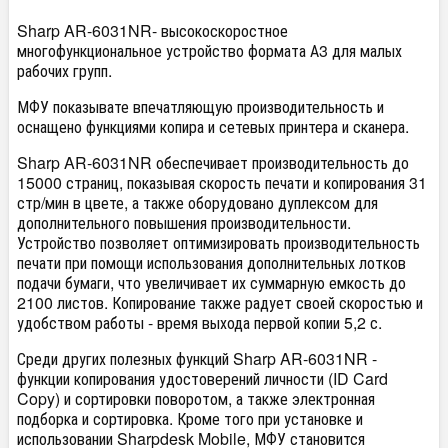
Sharp AR-6031NR- высокоскоростное
многофункциональное устройство формата А3 для малых
рабочих групп.
МФУ показывате впечатляющую производительность и
оснащено функциями копира и сетевых принтера и сканера.
Sharp AR-6031NR обеспечивает производительность до
15000 страниц, показывая скорость печати и копирования 31
стр/мин в цвете, а также оборудовано дуплексом для
дополнительного повышения производительности.
Устройство позволяет оптимизировать производительность
печати при помощи использования дополнительных лотков
подачи бумаги, что увеличивает их суммарную емкость до
2100 листов. Копирование также радует своей скоростью и
удобством работы - время выхода первой копии 5,2 с.
Среди других полезных функций Sharp AR-6031NR -
функции копирования удостоверений личности (ID Card
Copy) и сортировки поворотом, а также электронная
подборка и сортировка. Кроме того при установке и
использовании Sharpdesk Mobile, МФУ становится