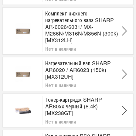
Комплект нижнего
нагревательного вала SHARP
AR-6026/6031/ MX-
M266N/M316N/M356N (300k)
[MX312LH]
Нет в наличии
Нагревательный вал SHARP
AR6020 / AR6023 (150k)
[MX312UH]
Нет в наличии
Тонер-картридж SHARP
AR60xx черный (8.4k)
[MX238GT]
Нет в наличии
Код активации PS3 SHARP