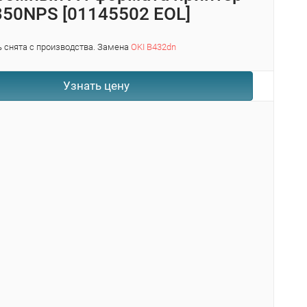
350NPS [01145502 EOL]
 снята с производства. Замена
OKI B432dn
Узнать цену