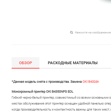
Нажмите на изображение
ОБЗОР
РАСХОДНЫЕ МАТЕРИАЛЫ
*Данная модель снята с производства. Замена
OKI B432dn
Монохромный принтер OKI B4350NPS EOL
Гибкий черно-белый принтер, совместимый со всеми основными о
местах обслуживания этот принтер оснащен удобной панелью опера
когда производительность и компактность важны для таких мест, 