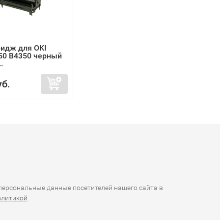
идж для OKI
50 B4350 черный
.
уб.
ерсональные данные посетителей нашего сайта в
олитикой
.