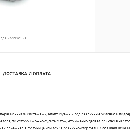
 для увеличения
ДОСТАВКА И ОПЛАТА
перационными системами, адаптируемый под различные условия и поддер
тора, по которой можно судить о том, что именно делает принтер в насто
как приемная в гостинице или точка розничной торговли. Для минимизаци