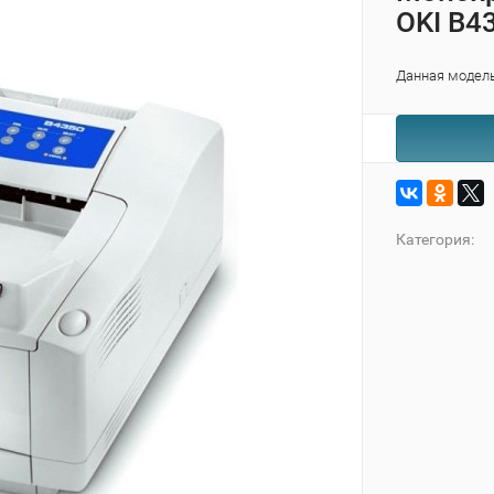
OKI B4
Данная модель
Категория: