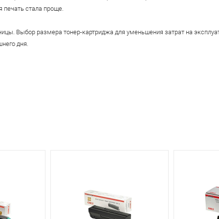
 печать стала проще.
траницы. Выбор размера тонер-картриджа для уменьшения затрат на эксп
него дня.