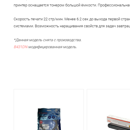
принтер оснащается тонером большой ёмкости. Профессиональная
Скорость печати 22 стр/мин. Менее 6.2 сек до выхода первой с
системами. Возможность наращивания свойств для задач завтраш
*Данная модель снята с производства.
B431DN
модифицированная модель.