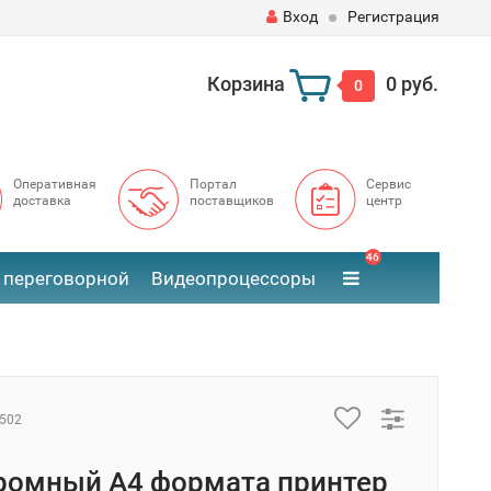
Вход
Регистрация
Корзина
0 руб.
0
Оперативная
Портал
Сервис
доставка
поставщиков
центр
46
 переговорной
Видеопроцессоры
502
омный А4 формата принтер