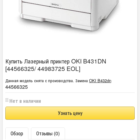
Купить Лазерный принтер OKI B431DN
[44566325/ 44983725 EOL]
Данная модель снята с производства. Замена
OKI B432dn
44566325
Нет в наличии
Узнать цену
Обзор
Отзывы (0)