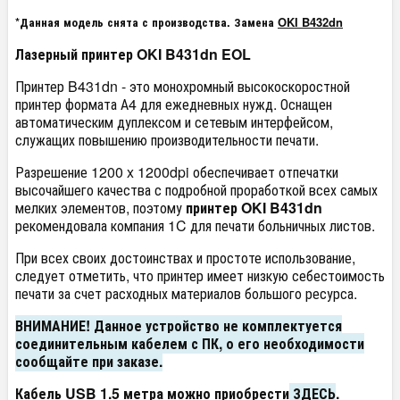
*Данная модель снята с производства. Замена
OKI B432dn
Лазерный принтер OKI B431dn EOL
Принтер B431dn - это монохромный высокоскоростной
принтер формата А4 для ежедневных нужд. Оснащен
автоматическим дуплексом и сетевым интерфейсом,
служащих повышению производительности печати.
Разрешение 1200 x 1200dpi обеспечивает отпечатки
высочайшего качества с подробной проработкой всех самых
мелких элементов, поэтому
принтер OKI B431dn
рекомендовала компания 1C для печати больничных листов.
При всех своих достоинствах и простоте использование,
следует отметить, что принтер имеет низкую себестоимость
печати за счет расходных материалов большого ресурса.
ВНИМАНИЕ!
Данное устройство не комплектуется
соединительным кабелем с ПК, о его необходимости
сообщайте при заказе.
Кабель USB 1.5 метра можно приобрести
ЗДЕСЬ
.