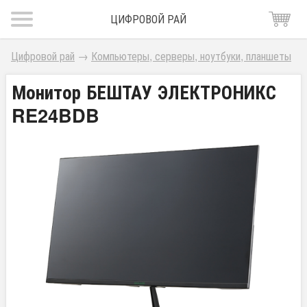
ЦИФРОВОЙ РАЙ
Цифровой рай
→
Компьютеры, серверы, ноутбуки, планшеты
Монитор БЕШТАУ ЭЛЕКТРОНИКС
RE24BDB