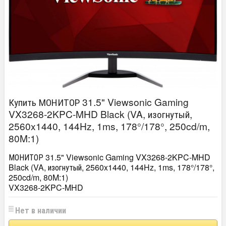
Купить МОНИТОР 31.5" Viewsonic Gaming
VX3268-2KPC-MHD Black (VA, изогнутый,
2560x1440, 144Hz, 1ms, 178°/178°, 250cd/m,
80M:1)
МОНИТОР 31.5" Viewsonic Gaming VX3268-2KPC-MHD
Black (VA, изогнутый, 2560x1440, 144Hz, 1ms, 178°/178°,
250cd/m, 80M:1)
VX3268-2KPC-MHD
Нет в наличии