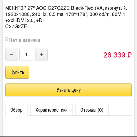
МОНИТОР 27" AOC C27G2ZE Black-Red (VA, изогнутый,
1920x1080, 240Hz, 0.5 ms, 178°/178°, 300 cd/m, 80M:1,
+2xHDMI 2.0, +Di
C27G2ZE
Нет в наличии
26 339
₽
−
+
Узнать цену
Обзор
Характеристики
Отзывы (0)