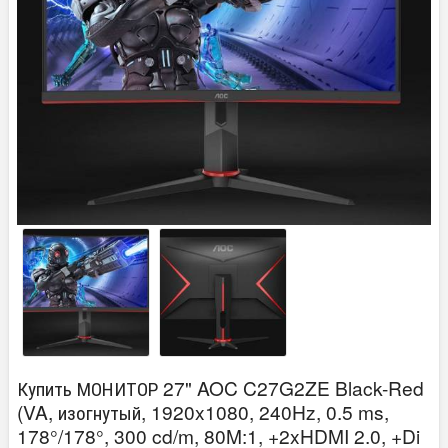
Купить МОНИТОР 27" AOC C27G2ZE Black-Red
(VA, изогнутый, 1920x1080, 240Hz, 0.5 ms,
178°/178°, 300 cd/m, 80M:1, +2xHDMI 2.0, +Di