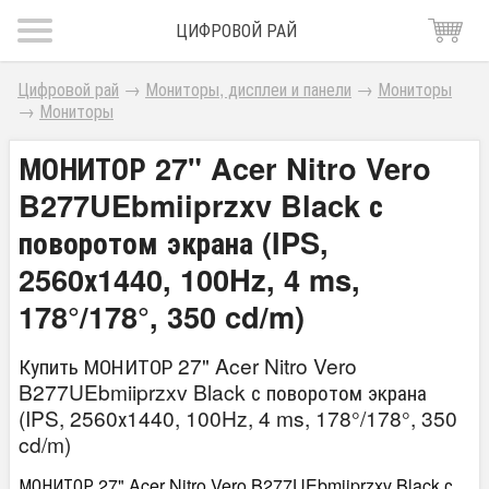
ЦИФРОВОЙ РАЙ
Цифровой рай
→
Мониторы, дисплеи и панели
→
Мониторы
→
Мониторы
МОНИТОР 27" Acer Nitro Vero
B277UEbmiiprzxv Black с
поворотом экрана (IPS,
2560х1440, 100Hz, 4 ms,
178°/178°, 350 cd/m)
Купить МОНИТОР 27" Acer Nitro Vero
B277UEbmiiprzxv Black с поворотом экрана
(IPS, 2560х1440, 100Hz, 4 ms, 178°/178°, 350
cd/m)
МОНИТОР 27" Acer Nitro Vero B277UEbmiiprzxv Black с