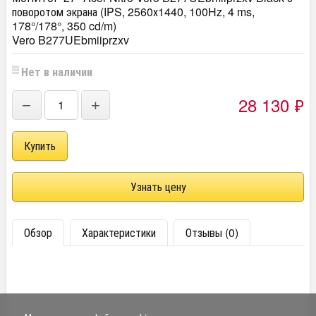
поворотом экрана (IPS, 2560х1440, 100Hz, 4 ms,
178°/178°, 350 cd/m)
Vero B277UEbmiiprzxv
Нет в наличии
28 130
₽
−
+
Узнать цену
Обзор
Характеристики
Отзывы (0)