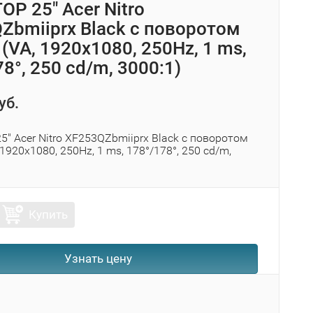
Р 25" Acer Nitro
Zbmiiprx Black с поворотом
(VA, 1920x1080, 250Hz, 1 ms,
8°, 250 cd/m, 3000:1)
уб.
 Acer Nitro XF253QZbmiiprx Black с поворотом
 1920x1080, 250Hz, 1 ms, 178°/178°, 250 cd/m,
Купить
Узнать цену