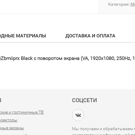
Категория:
М
ОДНЫЕ МАТЕРИАЛЫ
ДОСТАВКА И ОПЛАТА
bmiiprx Black с поворотом экрана (VA, 1920x1080, 250Hz, 1 
Ы
СОЦСЕТИ
кие и гостиничные ТВ
проекторы
дные экраны
Мы получаем и обрабатываем п