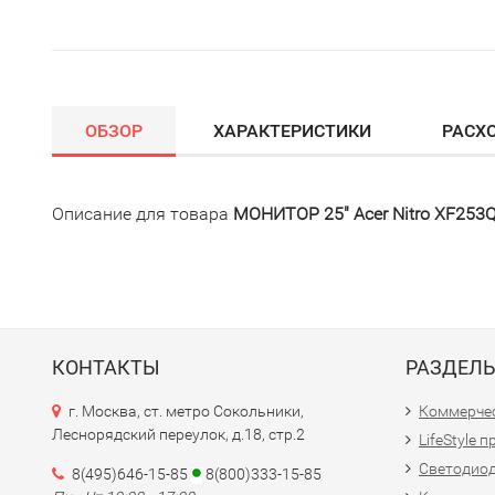
ОБЗОР
ХАРАКТЕРИСТИКИ
РАСХ
Описание для товара
МОНИТОР 25" Acer Nitro XF253QZ
КОНТАКТЫ
РАЗДЕЛ
г. Москва, ст. метро Сокольники,
Коммерчес
Леснорядский переулок, д.18, стр.2
LifeStyle 
Светодио
8(495)646-15-85
8(800)333-15-85