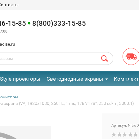
Контакты
46-15-85
8(800)333-15-85
7:00
adise.ru
eStyle проекторы
Светодиодные экраны
Комплект
ониторы
 экрана (VA, 1920x1080, 250Hz, 1 ms, 178°/178°, 250 cd/m, 3000:1)
Артикул:
Nitro