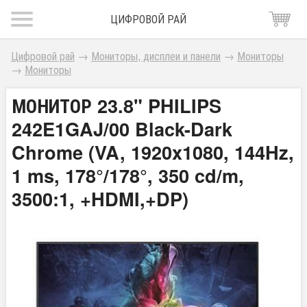
ЦИФРОВОЙ РАЙ
Цифровой рай
→
Мониторы, дисплеи и панели
→
Мониторы
→
Мониторы
МОНИТОР 23.8" PHILIPS
242E1GAJ/00 Black-Dark
Chrome (VA, 1920x1080, 144Hz,
1 ms, 178°/178°, 350 cd/m,
3500:1, +HDMI,+DP)