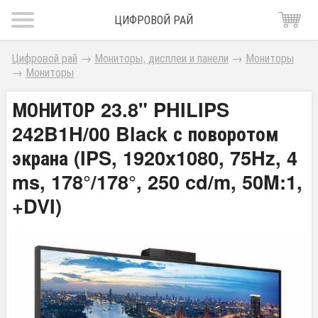
ЦИФРОВОЙ РАЙ
Цифровой рай
→
Мониторы, дисплеи и панели
→
Мониторы
→
Мониторы
МОНИТОР 23.8" PHILIPS
242B1H/00 Black с поворотом
экрана (IPS, 1920x1080, 75Hz, 4
ms, 178°/178°, 250 cd/m, 50M:1,
+DVI)