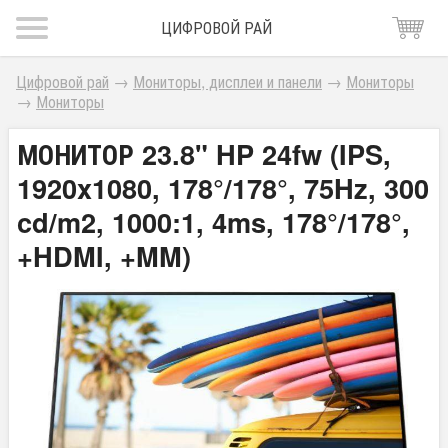
ЦИФРОВОЙ РАЙ
Цифровой рай
→
Мониторы, дисплеи и панели
→
Мониторы
→
Мониторы
МОНИТОР 23.8" HP 24fw (IPS,
1920x1080, 178°/178°, 75Hz, 300
cd/m2, 1000:1, 4ms, 178°/178°,
+HDMI, +MM)