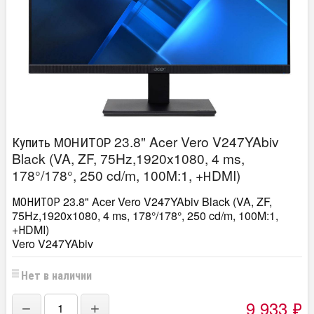
Купить МОНИТОР 23.8" Acer Vero V247YAbiv
Black (VA, ZF, 75Hz,1920x1080, 4 ms,
178°/178°, 250 cd/m, 100M:1, +НDMI)
МОНИТОР 23.8" Acer Vero V247YAbiv Black (VA, ZF,
75Hz,1920x1080, 4 ms, 178°/178°, 250 cd/m, 100M:1,
+НDMI)
Vero V247YAbiv
Нет в наличии
9 933
₽
−
+