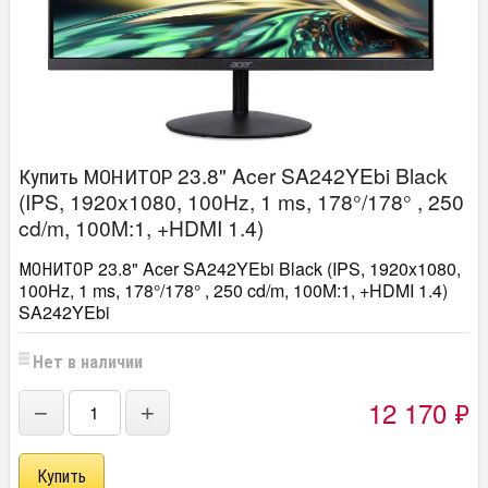
Купить МОНИТОР 23.8" Acer SA242YEbi Black
(IPS, 1920x1080, 100Hz, 1 ms, 178°/178° , 250
cd/m, 100M:1, +HDMI 1.4)
МОНИТОР 23.8" Acer SA242YEbi Black (IPS, 1920x1080,
100Hz, 1 ms, 178°/178° , 250 cd/m, 100M:1, +HDMI 1.4)
SA242YEbi
Нет в наличии
12 170
₽
−
+