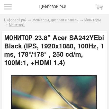
ЦИФРОВОЙ РАЙ
Цифровой рай
→
Мониторы, дисплеи и панели
→
Мониторы
→
Мониторы
МОНИТОР 23.8" Acer SA242YEbi
Black (IPS, 1920x1080, 100Hz, 1
ms, 178°/178° , 250 cd/m,
100M:1, +HDMI 1.4)