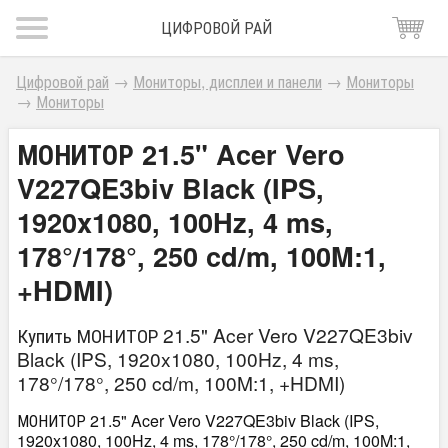
ЦИФРОВОЙ РАЙ
Цифровой рай
→
Мониторы, дисплеи и панели
→
Мониторы
→
Мониторы
МОНИТОР 21.5" Acer Vero
V227QE3biv Black (IPS,
1920x1080, 100Hz, 4 ms,
178°/178°, 250 cd/m, 100M:1,
+HDMI)
Купить МОНИТОР 21.5" Acer Vero V227QE3biv
Black (IPS, 1920x1080, 100Hz, 4 ms,
178°/178°, 250 cd/m, 100M:1, +HDMI)
МОНИТОР 21.5" Acer Vero V227QE3biv Black (IPS,
1920x1080, 100Hz, 4 ms, 178°/178°, 250 cd/m, 100M:1,