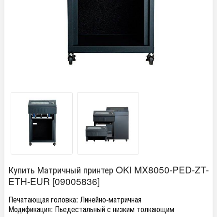
Купить Матричный принтер OKI MX8050-PED-ZT-
ETH-EUR [09005836]
Печатающая головка:
Линейно-матричная
Модификация:
Пьедестальный с низким толкающим