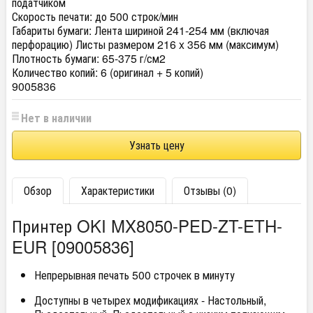
податчиком
Скорость печати:
до 500 строк/мин
Габариты бумаги:
Лента шириной 241-254 мм (включая
перфорацию) Листы размером 216 x 356 мм (максимум)
Плотность бумаги:
65-375 г/см2
Количество копий:
6 (оригинал + 5 копий)
9005836
Нет в наличии
Узнать цену
Обзор
Характеристики
Отзывы (0)
Принтер OKI MX8050-PED-ZT-ETH-
EUR [09005836]
Непрерывная печать 500 строчек в минуту
Доступны в четырех модификациях - Настольный,