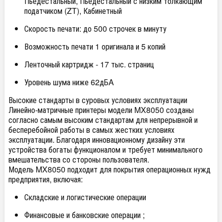
Пьедестальный, Пьедестальный с низким толкающим
податчиком (ZT), Кабинетный
Скорость печати: до 500 строчек в минуту
Возможность печати 1 оригинала и 5 копий
Ленточный картридж - 17 тыс. страниц
Уровень шума ниже 62дБA
Высокие стандарты в суровых условиях эксплуатации
Линейно-матричные принтеры модели MX8050 созданы
согласно самым высоким стандартам для непрерывной и
бесперебойной работы в самых жестких условиях
эксплуатации. Благодаря инновационному дизайну эти
устройства богаты функционалом и требует минимального
вмешательства со стороны пользователя.
Модель MX8050 подходит для покрытия операционных нужд
предприятия, включая:
Складские и логистические операции
Финансовые и банковские операции ;