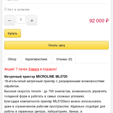
Нет в наличии
92 000
₽
−
+
Узнать цену
Обзор
Характеристики
Отзывы (0)
Акция! 7 пачек
бумаги
в подарок!
Матричный принтер MICROLINE ML5720
18-игольчатый матричный принтер c расширенными возможностями
обработки.
Высокая скорость печати - до 700 знаков/сек, возможность управлять
толщиной форм и работать в самых сложных условиях.
Благодаря компактности принтер ML5720eco можно использовать
даже в ограниченном рабочем пространстве. Идеально подойдет для
работы в сервисных центрах, лабораториях, банках, в