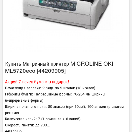
Купить Матричный принтер MICROLINE OKI
ML5720eco [44209905]
Акция! 7 пачек
бумаги
в подарок!
Печатающая головка:
2 ряда по 9 иголок (18 иголок)
Габариты бумаги:
Непрерывные формы: 76-254 мм ширины
(непрерывные формы)
Ширина печатного поля:
80 знаков (при 10cpi), 160 знаков (в сжатом
режиме)
Количество копий:
7 (1 оригинал + 6 копий)
Скорость печати:
до 700...
44209905