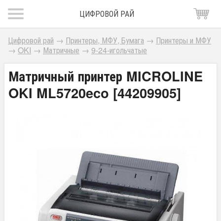
ЦИФРОВОЙ РАЙ
Цифровой рай
→
Принтеры, МФУ, Бумага
→
Принтеры и МФУ
→
OKI
→
Матричные
→
9-24-игольчатые
Матричный принтер MICROLINE
OKI ML5720eco [44209905]