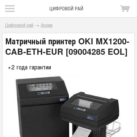
ЦИФРОВОЙ РАЙ
Цифровой рай
→
Архив
Матричный принтер OKI MX1200-
CAB-ETH-EUR [09004285 EOL]
+2 года гарантии