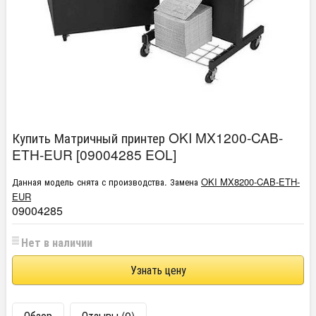
Купить Матричный принтер OKI MX1200-CAB-
ETH-EUR [09004285 EOL]
Данная модель снята с производства. Замена
OKI MX8200-CAB-ETH-
EUR
09004285
Нет в наличии
Узнать цену
Обзор
Отзывы (0)