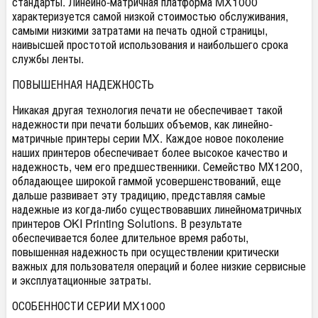
стандарты. Линейно-матричная платформа MX1000
характеризуется самой низкой стоимостью обслуживания,
самыми низкими затратами на печать одной страницы,
наивысшей простотой использования и наибольшего срока
службы ленты.
ПОВЫШЕННАЯ НАДЕЖНОСТЬ
Никакая другая технология печати не обеспечивает такой
надежности при печати больших объемов, как линейно-
матричные принтеры серии MX. Каждое новое поколение
наших принтеров обеспечивает более высокое качество и
надежность, чем его предшественники. Семейство MХ1200,
обладающее широкой гаммой усовершенствований, еще
дальше развивает эту традицию, представляя самые
надежные из когда-либо существовавших линейноматричных
принтеров OKI Printing Solutions. В результате
обеспечивается более длительное время работы,
повышенная надежность при осуществлении критически
важных для пользователя операций и более низкие сервисные
и эксплуатационные затраты.
ОСОБЕННОСТИ СЕРИИ MX1000