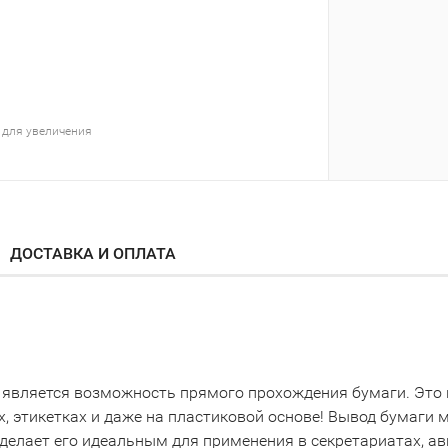
 для увеличения
ДОСТАВКА И ОПЛАТА
 является возможность прямого прохождения бумаги. Это 
, этикетках и даже на пластиковой основе! Вывод бумаги 
елает его идеальным для применения в секретариатах, ави