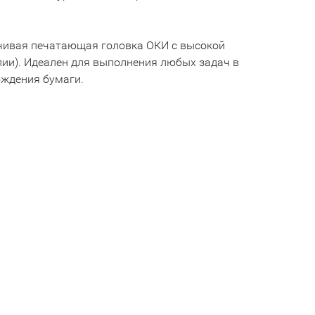
йчивая печатающая головка ОКИ с высокой
пии). Идеален для выполнения любых задач в
ождения бумаги.