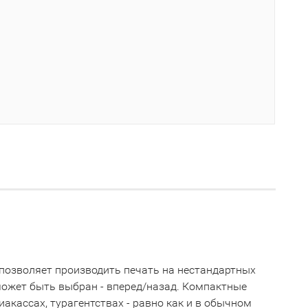
позволяет производить печать на нестандартных
может быть выбран - вперед/назад. Компактные
акассах, турагентствах - равно как и в обычном