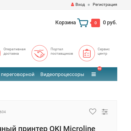
Вход
Регистрация
Корзина
0 руб.
0
Оперативная
Портал
Сервис
доставка
поставщиков
центр
46
 переговорной
Видеопроцессоры
604
ный принтер OKI Microline