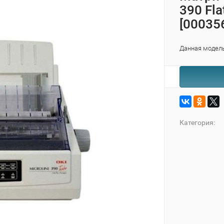
390 Fla
[00035
Данная модель
Категория: