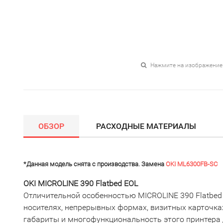
Нажмите на изображение
ОБЗОР
РАСХОДНЫЕ МАТЕРИАЛЫ
*Данная модель снята с производства. Замена
OKI ML6300FB-SC
OKI MICROLINE 390 Flatbed EOL
Отличительной особенностью MICROLINE 390 Flatbed
носителях, непрерывных формах, визитных карточках
габариты и многофункциональность этого принтера д