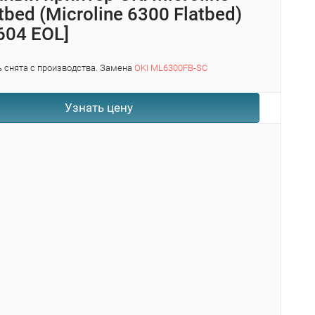
tbed (Microline 6300 Flatbed)
604 EOL]
 снята с производства. Замена
OKI ML6300FB-SC
Узнать цену