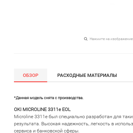
Нажмите на изображение
ОБЗОР
РАСХОДНЫЕ МАТЕРИАЛЫ
*Данная модель снята с производства.
OKI MICROLINE 3311e EOL
Microline 3311e был специально разработан для так
результата. Высокая надежность, легкость в испол
сервиса и банковской сферы.