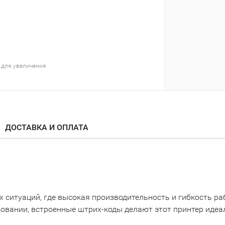
 для увеличения
ДОСТАВКА И ОПЛАТА
их ситуаций, где высокая производительность и гибкость 
ьзовании, встроенные штрих-коды делают этот принтер иде