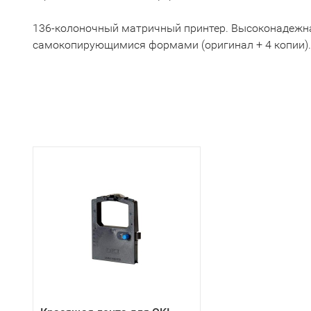
136-колоночный матричный принтер. Высоконадежная
самокопирующимися формами (оригинал + 4 копии). Ш