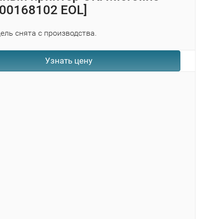
[00168102 EOL]
ель снята с производства.
Узнать цену