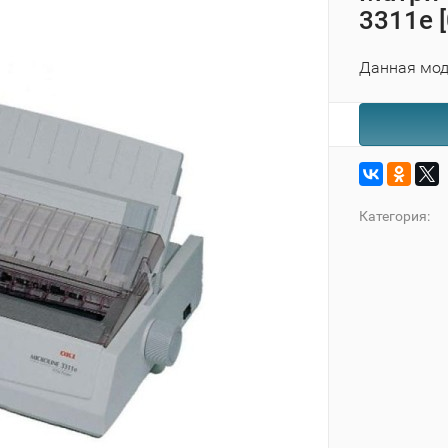
3311e 
Данная мод
Категория: