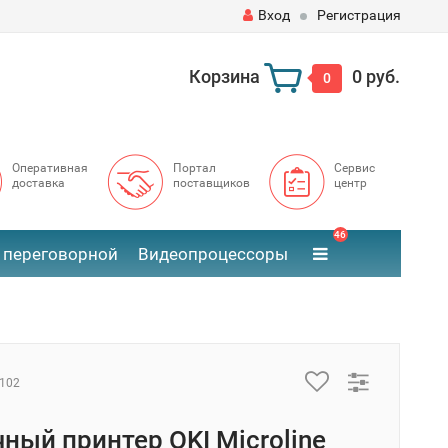
Вход
Регистрация
Корзина
0 руб.
0
Оперативная
Портал
Сервис
доставка
поставщиков
центр
46
 переговорной
Видеопроцессоры
102
ный принтер OKI Microline