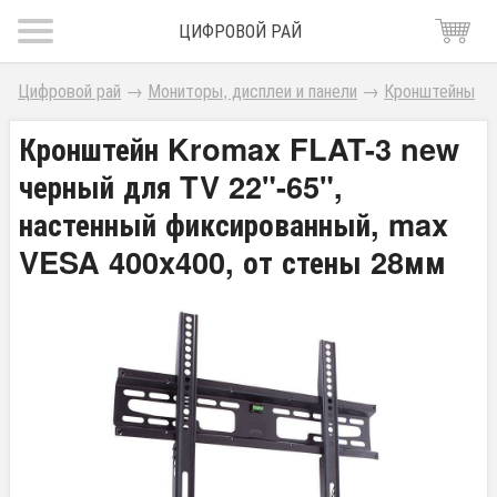
ЦИФРОВОЙ РАЙ
Цифровой рай
→
Мониторы, дисплеи и панели
→
Кронштейны
Кронштейн Kromax FLAT-3 new
черный для TV 22"-65",
настенный фиксированный, max
VESA 400x400, от стены 28мм