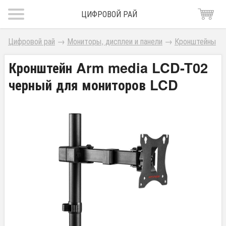
ЦИФРОВОЙ РАЙ
Цифровой рай
→
Мониторы, дисплеи и панели
→
Кронштейны
Кронштейн Arm media LCD-T02
черный для мониторов LCD