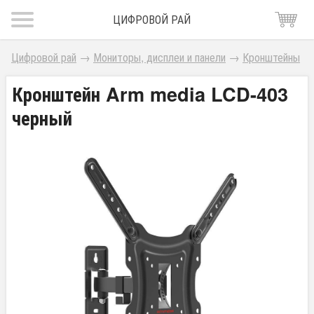
ЦИФРОВОЙ РАЙ
Цифровой рай
→
Мониторы, дисплеи и панели
→
Кронштейны
Кронштейн Arm media LCD-403
черный