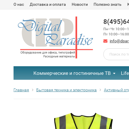
О нас
Доставка и оплата
Новости
Полезно знать
8(495)6
Пн—Чт 10:00—1
Пт 10:00—16:00
info@dpar
Коммерческие и гостиничные ТВ
Lif
Главная
Бытовая техника и электроника
Активный от