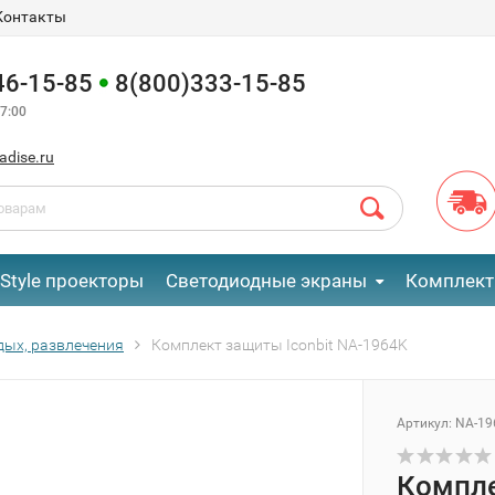
Контакты
46-15-85
8(800)333-15-85
7:00
adise.ru
eStyle проекторы
Светодиодные экраны
Комплект
дых, развлечения
Комплект защиты Iconbit NA-1964K
Артикул:
NA-19
Компле