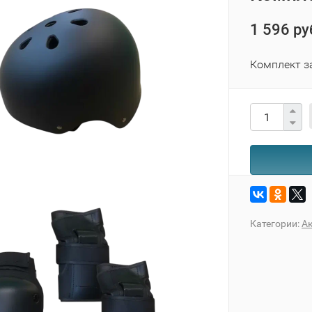
1 596 ру
Комплект з
Категории:
Ак