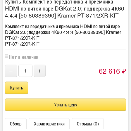
Купить Комплект из передатчика и приемника
HDMI по витой паре DGKat 2.0; поддержка 4К60
4:4:4 [50-80389390] Kramer PT-871/2XR-KIT
Комплект из передатчика и приемника HDMI по витой паре
DGKat 2.0; поддержка 4К60 4:4:4 [50-80389390] Kramer
PT-871/2XR-KIT
PT-871/2XR-KIT
Нет в наличии
62 616
₽
−
+
Узнать цену
Обзор
Характеристики
Отзывы (0)