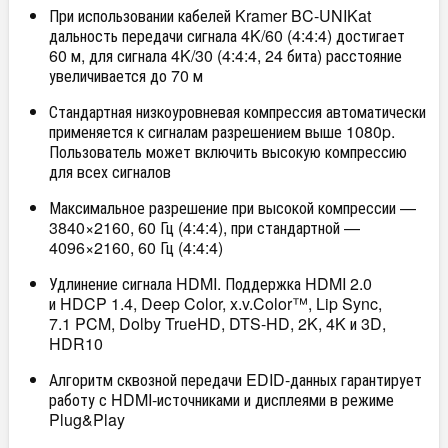
При использовании кабелей Kramer BC-UNIKat
дальность передачи сигнала 4K/60 (4:4:4) достигает
60 м, для сигнала 4K/30 (4:4:4, 24 бита) расстояние
увеличивается до 70 м
Стандартная низкоуровневая компрессия автоматически
применяется к сигналам разрешением выше 1080p.
Пользователь может включить высокую компрессию
для всех сигналов
Максимальное разрешение при высокой компрессии —
3840×2160, 60 Гц (4:4:4), при стандартной —
4096×2160, 60 Гц (4:4:4)
Удлинение сигнала HDMI. Поддержка HDMI 2.0
и HDCP 1.4, Deep Color, x.v.Color™, Lip Sync,
7.1 PCM, Dolby TrueHD, DTS-HD, 2K, 4K и 3D,
HDR10
Алгоритм сквозной передачи EDID-данных гарантирует
работу с HDMI-источниками и дисплеями в режиме
Plug&Play