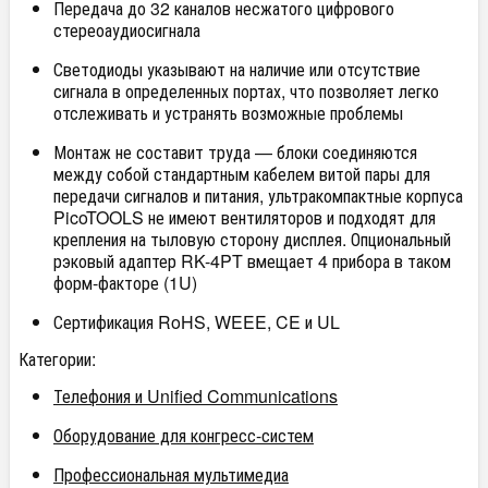
Передача до 32 каналов несжатого цифрового
стереоаудиосигнала
Светодиоды указывают на наличие или отсутствие
сигнала в определенных портах, что позволяет легко
отслеживать и устранять возможные проблемы
Монтаж не составит труда — блоки соединяются
между собой стандартным кабелем витой пары для
передачи сигналов и питания, ультракомпактные корпуса
PicoTOOLS не имеют вентиляторов и подходят для
крепления на тыловую сторону дисплея. Опциональный
рэковый адаптер RK-4PT вмещает 4 прибора в таком
форм-факторе (1U)
Сертификация RoHS, WEEE, CE и UL
Категории:
Телефония и Unified Communications
Оборудование для конгресс-систем
Профессиональная мультимедиа