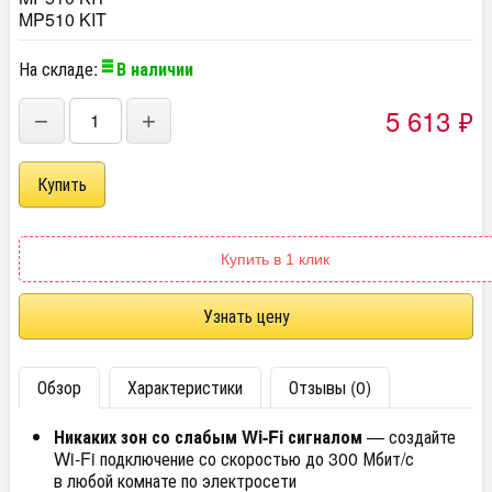
MP510 KIT
На складе:
В наличии
5 613
₽
−
+
Купить в 1 клик
Узнать цену
Обзор
Характеристики
Отзывы (0)
Никаких зон со слабым Wi-Fi сигналом
— создайте
Wi‑Fi подключение со скоростью до 300 Мбит/с
в любой комнате по электросети