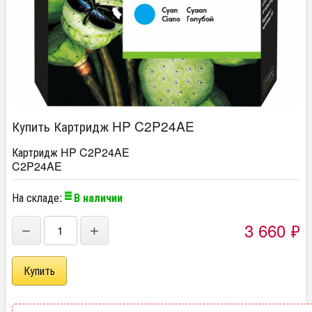
Купить Картридж HP C2P24AE
Картридж HP C2P24AE
C2P24AE
На складе:
В наличии
3 660
₽
−
+