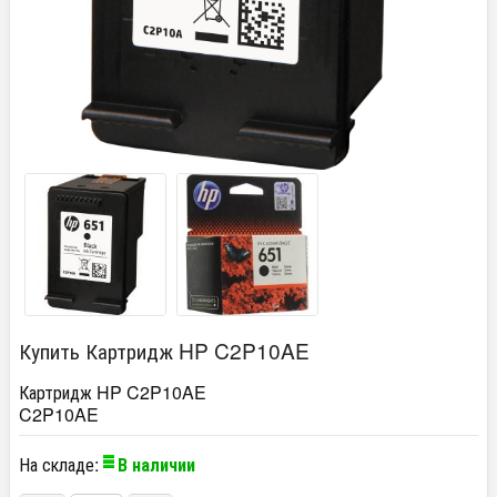
Купить Картридж HP C2P10AE
Картридж HP C2P10AE
C2P10AE
На складе:
В наличии