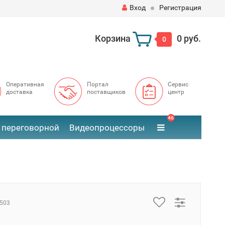
Вход
Регистрация
Корзина
0 руб.
0
Оперативная
Портал
Сервис
доставка
поставщиков
центр
46
 переговорной
Видеопроцессоры
503