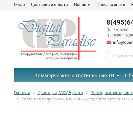
О нас
Доставка и оплата
Новости
Полезно знать
8(495)6
Пн—Чт 10:00—1
Пт 10:00—16:00
info@dpar
Коммерческие и гостиничные ТВ
Lif
Главная
Принтеры, МФУ, Бумага
Расходные материал
Карта для подключения внешних устройств авторизации 