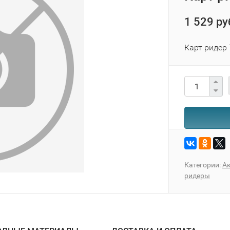
1 529 ру
Карт ридер
Категории:
А
ридеры