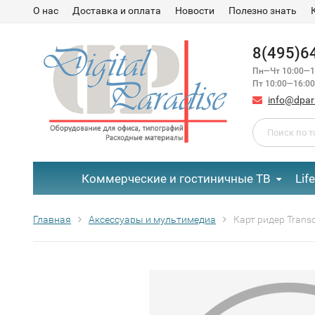
О нас
Доставка и оплата
Новости
Полезно знать
8(495)6
Пн—Чт 10:00—1
Пт 10:00—16:00
info@dpar
Коммерческие и гостиничные ТВ
Lif
Главная
Аксессуары и мультимедиа
Карт ридер Trans