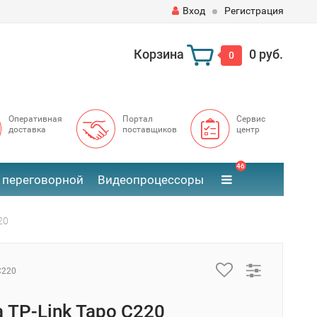
Вход
Регистрация
Корзина
0 руб.
0
Оперативная
Портал
Сервис
доставка
поставщиков
центр
46
 переговорной
Видеопроцессоры
20
C220
 TP-Link Tapo C220