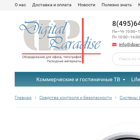
О нас
Доставка и оплата
Новости
Полезно знать
8(495)6
Пн—Чт 10:00—1
Пт 10:00—16:00
info@dpar
Коммерческие и гостиничные ТВ
Lif
Главная
Средства контроля и безопасности
Системы 