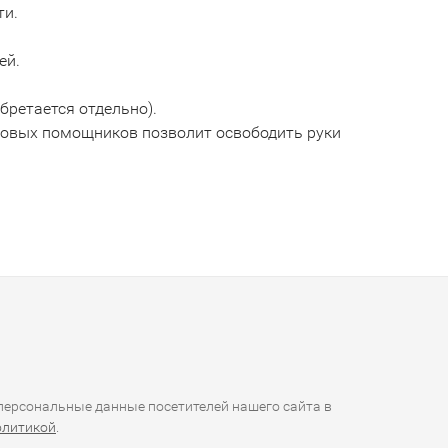
ти.
ей.
бретается отдельно).
совых помощников позволит освободить руки
ерсональные данные посетителей нашего сайта в
олитикой
.