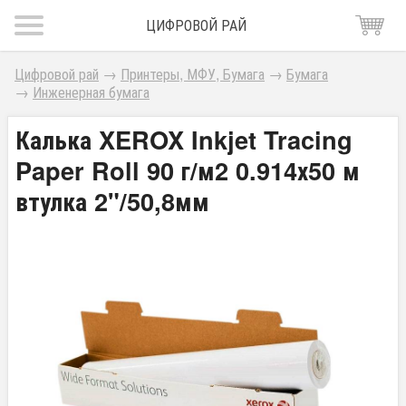
ЦИФРОВОЙ РАЙ
Цифровой рай
→
Принтеры, МФУ, Бумага
→
Бумага
→
Инженерная бумага
Калька XEROX Inkjet Tracing
Paper Roll 90 г/м2 0.914х50 м
втулка 2"/50,8мм