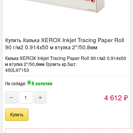
Купить Калька XEROX Inkjet Tracing Paper Roll
90 г/м2 0.914х50 м втулка 2"/50,8мм
Калька XEROX Inkjet Tracing Paper Roll 90 г/м2 0.914х50
м втулка 2"/50,8мм Грузить кр.5шт.
450L97153
На складе:
В наличии
4 612
₽
−
+