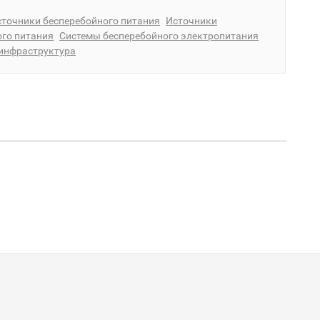
точники бесперебойного питания
Источники
ого питания
Системы бесперебойного электропитания
инфраструктура