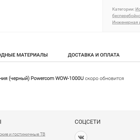
Категории:
Ис
бесперебойн
Инженерная 
ОДНЫЕ МАТЕРИАЛЫ
ДОСТАВКА И ОПЛАТА
ания (черный) Powercom WOW-1000U
скоро обновится
Ы
СОЦСЕТИ
кие и гостиничные ТВ