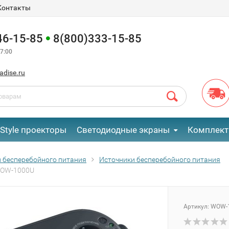
Контакты
46-15-85
8(800)333-15-85
7:00
adise.ru
eStyle проекторы
Светодиодные экраны
Комплект
 бесперебойного питания
Источники бесперебойного питания
WOW-1000U
Артикул:
WOW-