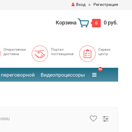
Вход
Регистрация
Корзина
0 руб.
0
Оперативная
Портал
Сервис
доставка
поставщиков
центр
46
 переговорной
Видеопроцессоры
1000U