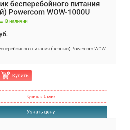
ик бесперебойного питания
й) Powercom WOW-1000U
В наличии
уб.
есперебойного питания (черный) Powercom WOW-
Купить
Купить в 1 клик
Узнать цену