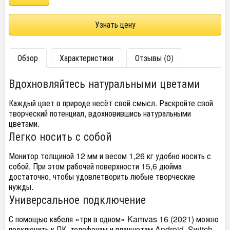
Узнать цену
Обзор
Характеристики
Отзывы (0)
Вдохновляйтесь натуральными цветами
Каждый цвет в природе несёт свой смысл. Раскройте свой
творческий потенциал, вдохновившись натуральными
цветами.
Легко носить с собой
Монитор толщиной 12 мм и весом 1,26 кг удобно носить с
собой. При этом рабочей поверхности 15,6 дюйма
достаточно, чтобы удовлетворить любые творческие
нужды.
Универсальное подключение
С помощью кабеля «три в одном» Kamvas 16 (2021) можно
подключить к ПК, телефонам и планшетам Android, Switch