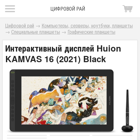
ЦИФРОВОЙ РАЙ
Цифровой рай
→
Компьютеры, серверы, ноутбуки, планшеты
→
Специальные планшеты
→
Графические планшеты
Интерактивный дисплей Huion
KAMVAS 16 (2021) Black