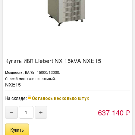
Купить ИБП Liebert NX 15kVA NXE15
Мощность, ВА/Вт:
15000/12000.
Способ монтажа:
напольный.
NXE15
На складе:
Осталось несколько штук
637 140
₽
−
+