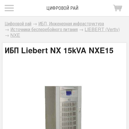
ЦИФРОВОЙ РАЙ
Цифровой рай
→
ИБП, Инженерная инфраструктура
→
Источники бесперебойного питания
→
LIEBERT (Vertiv)
→
NXE
ИБП Liebert NX 15kVA NXE15