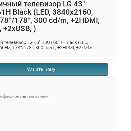
ичный телевизор LG 43"
1H Black (LED, 3840x2160,
78°/178°, 300 cd/m, +2HDMI,
 +2хUSB, )
 телевизор LG 43" 43UT661H Black (LED,
60Hz, 178°/178°, 300 cd/m, +2HDMI, +2xMM,
Узнать цену
рофессиональные панели