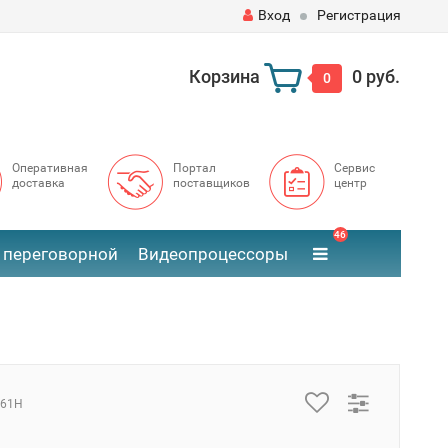
Вход
Регистрация
Корзина
0 руб.
0
Оперативная
Портал
Сервис
доставка
поставщиков
центр
46
 переговорной
Видеопроцессоры
661H