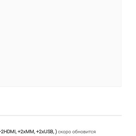
 +2HDMI, +2xMM, +2хUSB, )
скоро обновится