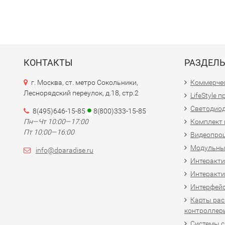
КОНТАКТЫ
РАЗДЕЛ
г. Москва, ст. метро Сокольники,
Коммерчес
Леснорядский переулок, д.18, стр.2
LifeStyle 
Светодио
8(495)646-15-85
8(800)333-15-85
Пн—Чт 10:00—17:00
Комплект 
Пт 10:00—16:00
Видеопро
Модульны
info@dparadise.ru
Интеракт
Интеракти
Интерфей
Карты рас
контроллер
Системы 