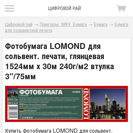
ЦИФРОВОЙ РАЙ
Цифровой рай
→
Принтеры, МФУ, Бумага
→
Бумага
→
Бумага
для сольвентной печати
Фотобумага LOMOND для
сольвент. печати, глянцевая
1524мм х 30м 240г/м2 втулка
3"/75мм
Купить Фотобумага LOMOND для сольвент.