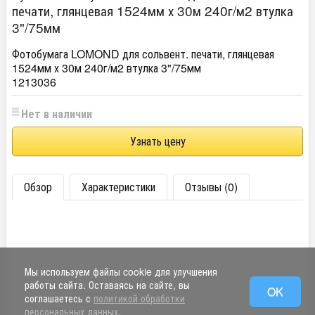
печати, глянцевая 1524мм х 30м 240г/м2 втулка
3"/75мм
Фотобумага LOMOND для сольвент. печати, глянцевая
1524мм х 30м 240г/м2 втулка 3"/75мм
1213036
Нет в наличии
Узнать цену
Обзор
Характеристики
Отзывы (0)
Мы используем файлы cookie для улучшения
работы сайта. Оставаясь на сайте, вы
OK
соглашаетесь с
политикой обработки
персональных данных
.