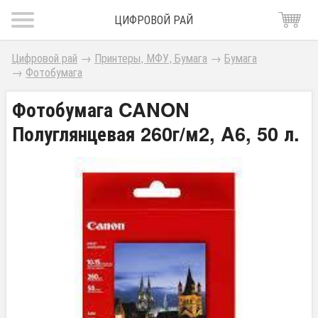
ЦИФРОВОЙ РАЙ
Цифровой рай
→
Принтеры, МФУ, Бумага
→
Бумага
→
Фотобумага
Фотобумага CANON
Полуглянцевая 260г/м2, A6, 50 л.