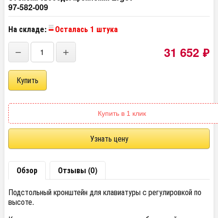
97-582-009
На складе:
Осталась 1 штука
31 652
₽
−
+
Купить в 1 клик
Узнать цену
Обзор
Отзывы (0)
Подстольный кронштейн для клавиатуры c регулировкой по
высоте.