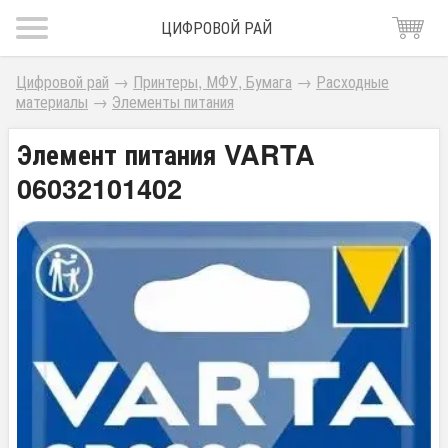
ЦИФРОВОЙ РАЙ
Цифровой рай
→
Принтеры, МФУ, Бумага
→
Расходные
материалы
→
Элементы питания
Элемент питания VARTA
06032101402