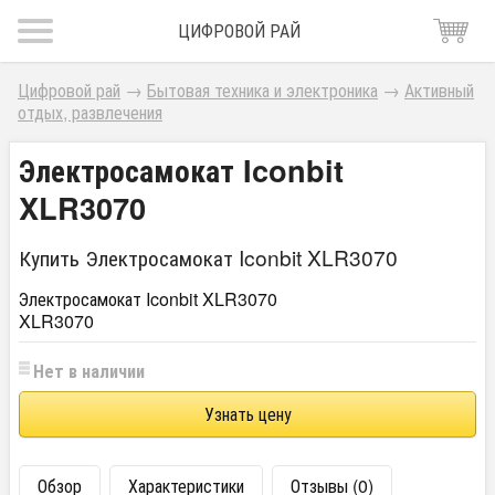
ЦИФРОВОЙ РАЙ
Цифровой рай
→
Бытовая техника и электроника
→
Активный
отдых, развлечения
Электросамокат Iconbit
XLR3070
Купить Электросамокат Iconbit XLR3070
Электросамокат Iconbit XLR3070
XLR3070
Нет в наличии
Узнать цену
Обзор
Характеристики
Отзывы (0)