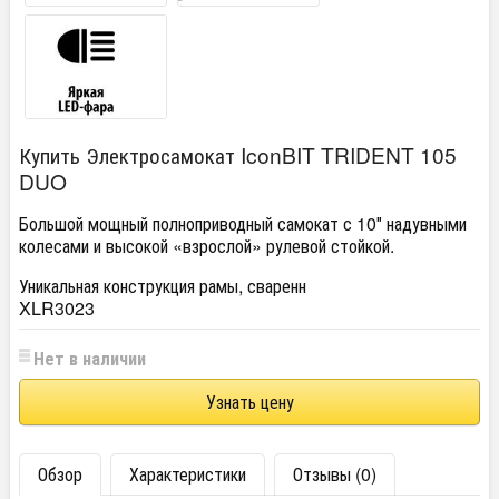
Купить Электросамокат IconBIT TRIDENT 105
DUO
Большой мощный полноприводный самокат с 10″ надувными
колесами и высокой
«
взрослой» рулевой стойкой.
Уникальная конструкция рамы
,
сваренн
XLR3023
Нет в наличии
Узнать цену
Обзор
Характеристики
Отзывы (0)