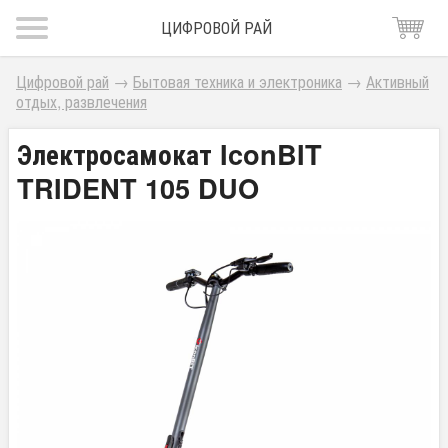
ЦИФРОВОЙ РАЙ
Цифровой рай
→
Бытовая техника и электроника
→
Активный
отдых, развлечения
Электросамокат IconBIT
TRIDENT 105 DUO