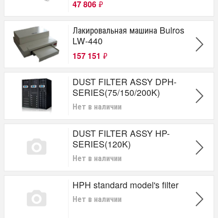
47 806
₽
Лакировальная машина Bulros
LW-440
157 151
₽
DUST FILTER ASSY DPH-
SERIES(75/150/200K)
Нет в наличии
DUST FILTER ASSY HP-
SERIES(120K)
Нет в наличии
HPH standard model's filter
Нет в наличии